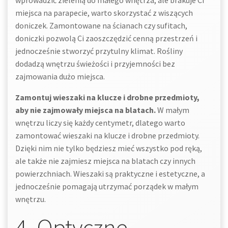
wprowadzić zielenią do małego wnętrza, ale brakuje Ci
miejsca na parapecie, warto skorzystać z wiszących
doniczek. Zamontowane na ścianach czy sufitach,
doniczki pozwolą Ci zaoszczędzić cenną przestrzeń i
jednocześnie stworzyć przytulny klimat. Rośliny
dodadzą wnętrzu świeżości i przyjemności bez
zajmowania dużo miejsca.
Zamontuj wieszaki na klucze i drobne przedmioty,
aby nie zajmowały miejsca na blatach.
W małym
wnętrzu liczy się każdy centymetr, dlatego warto
zamontować wieszaki na klucze i drobne przedmioty.
Dzięki nim nie tylko będziesz mieć wszystko pod ręką,
ale także nie zajmiesz miejsca na blatach czy innych
powierzchniach. Wieszaki są praktyczne i estetyczne, a
jednocześnie pomagają utrzymać porządek w małym
wnętrzu.
4. Optyczne