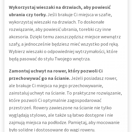
Wykorzystaj wieszaki na drzwiach, aby powiesić
ubrania czy torby.
Jeśli brakuje Ci miejsca w szafie,
wykorzystaj wieszaki na drzwiach. To doskonałe
rozwiązanie, aby powiesić ubrania, torebki czy inne
akcesoria. Dzięki temu zaoszczędzisz miejsce wewnątrz
szafy, a jednocześnie będziesz mieć wszystko pod ręką.
Wybierz wieszaki o odpowiedniej wytrzymałości, które
będą pasować do stylu Twojego wnętrza.
Zamontuj uchwyt na rower, który pozwoli Ci
przechowywać go na ścianie.
Jeżeli posiadasz rower,
ale brakuje Ci miejsca na jego przechowywanie,
zainstaluj uchwyt na ścianie. To praktyczne rozwiązanie,
które pozwoli Ci optymalnie zagospodarować
przestrzeń. Rowery zawieszone na ścianie nie tylko
wyglądają stylowo, ale także są łatwo dostępne i nie
zajmują miejsca na podłodze. Pamiętaj, aby mocowanie
było solidne i dostosowane do wagi roweru.