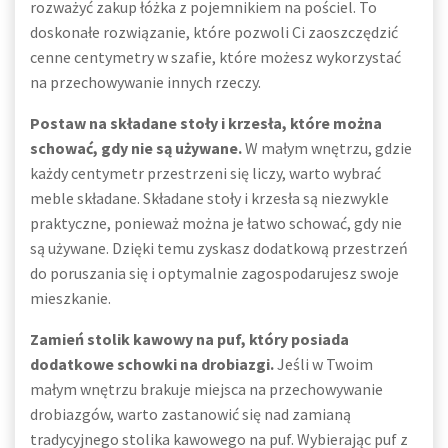
rozważyć zakup łóżka z pojemnikiem na pościel. To
doskonałe rozwiązanie, które pozwoli Ci zaoszczędzić
cenne centymetry w szafie, które możesz wykorzystać
na przechowywanie innych rzeczy.
Postaw na składane stoły i krzesła, które można
schować, gdy nie są używane.
W małym wnętrzu, gdzie
każdy centymetr przestrzeni się liczy, warto wybrać
meble składane. Składane stoły i krzesła są niezwykle
praktyczne, ponieważ można je łatwo schować, gdy nie
są używane. Dzięki temu zyskasz dodatkową przestrzeń
do poruszania się i optymalnie zagospodarujesz swoje
mieszkanie.
Zamień stolik kawowy na puf, który posiada
dodatkowe schowki na drobiazgi.
Jeśli w Twoim
małym wnętrzu brakuje miejsca na przechowywanie
drobiazgów, warto zastanowić się nad zamianą
tradycyjnego stolika kawowego na puf. Wybierając puf z