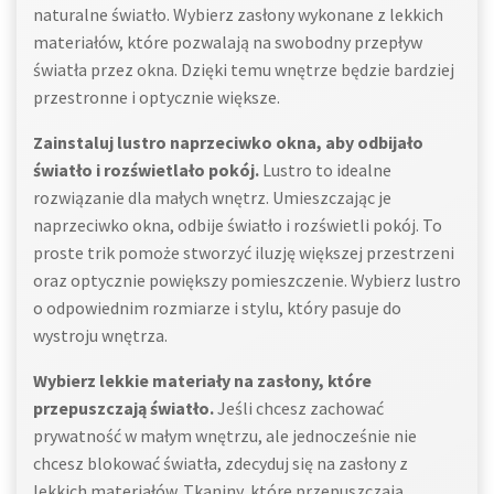
naturalne światło. Wybierz zasłony wykonane z lekkich
materiałów, które pozwalają na swobodny przepływ
światła przez okna. Dzięki temu wnętrze będzie bardziej
przestronne i optycznie większe.
Zainstaluj lustro naprzeciwko okna, aby odbijało
światło i rozświetlało pokój.
Lustro to idealne
rozwiązanie dla małych wnętrz. Umieszczając je
naprzeciwko okna, odbije światło i rozświetli pokój. To
proste trik pomoże stworzyć iluzję większej przestrzeni
oraz optycznie powiększy pomieszczenie. Wybierz lustro
o odpowiednim rozmiarze i stylu, który pasuje do
wystroju wnętrza.
Wybierz lekkie materiały na zasłony, które
przepuszczają światło.
Jeśli chcesz zachować
prywatność w małym wnętrzu, ale jednocześnie nie
chcesz blokować światła, zdecyduj się na zasłony z
lekkich materiałów. Tkaniny, które przepuszczają