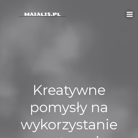
Skip
to
content
Kreatywne
pomysły na
wykorzystanie