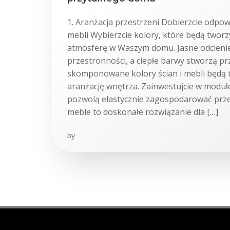
1. Aranżacja przestrzeni Dobierzcie odpowi
mebli Wybierzcie kolory, które będą twor
atmosferę w Waszym domu. Jasne odcieni
przestronności, a ciepłe barwy stworzą pr
skomponowane kolory ścian i mebli będą 
aranżację wnętrza. Zainwestujcie w moduł
pozwolą elastycznie zagospodarować pr
meble to doskonałe rozwiązanie dla […]
by