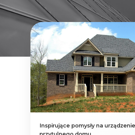
Inspirujące pomysły na urządzen
przytulnego domu