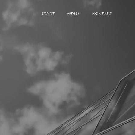
START
WPISY
KONTAKT