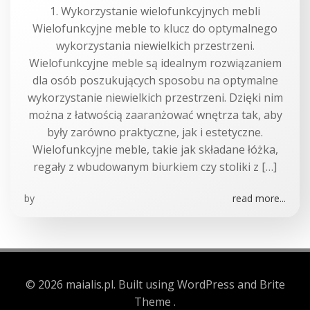
1. Wykorzystanie wielofunkcyjnych mebli
Wielofunkcyjne meble to klucz do optymalnego
wykorzystania niewielkich przestrzeni.
Wielofunkcyjne meble są idealnym rozwiązaniem
dla osób poszukujących sposobu na optymalne
wykorzystanie niewielkich przestrzeni. Dzięki nim
można z łatwością zaaranżować wnętrza tak, aby
były zarówno praktyczne, jak i estetyczne.
Wielofunkcyjne meble, takie jak składane łóżka,
regały z wbudowanym biurkiem czy stoliki z […]
by
read more...
© 2026 maialis.pl. Built using WordPress and Brite
Theme .