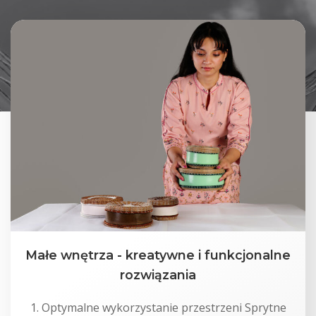
Małe wnętrza - kreatywne i funkcjonalne
rozwiązania
1. Optymalne wykorzystanie przestrzeni Sprytne