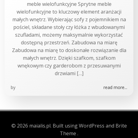
meble wielofunkcyjne Sprytne meble
wielofunkcyjne to kluczowy element aranżacji
małych wnętrz. Wybierając sofy z pojemnikiem na
pościel, składane stoły czy łóżka z wbudowanymi
szufladami, możemy maksymalnie wykorzystać
dostępną przestrzeń. Zabudowa na miarę
Zabudowa na miarę to doskonałe rozwiązanie dla
małych wnętrz. Dzięki szafkom, szafkom
wnękowym czy garderobom z przesuwanymi
drzwiami […]
by
read more...
© 2026 maialis.pl. Built using WordPress and Brite
Theme .