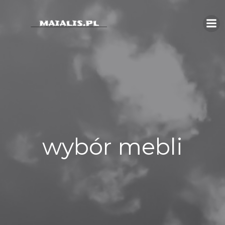
Skip
to
content
wybór mebli